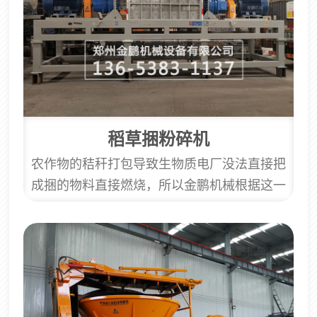
秸秆进行反复冲击。可以明显看到，原本...
稻草捆粉碎机
农作物的秸秆打包导致生物质电厂没法直接把
成捆的物料直接燃烧，所以金鹏机械根据这一
现状所研发出来的大型稻草粉碎机就能很简单
的解决这些问题。粉碎后的物料供应：大型畜
牧业养殖饲料、大型生物质电厂发电、大型生
物质颗粒燃料厂等。稻草捆粉碎机采用低转
速、大扭矩双电机直接驱动两个刀辊，利用刀
辊上两个相对旋转的刀具之间相互剪切、撕裂