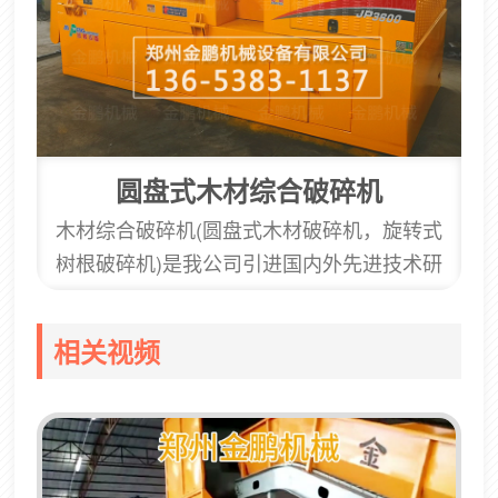
圆盘式木材综合破碎机
木材综合破碎机(圆盘式木材破碎机，旋转式
树根破碎机)是我公司引进国内外先进技术研
发生产的一款大型木材破碎设备，该设备主要
型号有3000/3600/5000/7000，该机结构主要
相关视频
包含机架，机壳，动力系统，液压系统，电器
系统，以及在料箱驱动装置带动下转动的旋转
料箱，在转子驱动装置带动下转动的转子，转
子位于旋转料箱的下方，进料口与进料斗中心
相对偏置。产品优点1.先进技术的应用，偏置