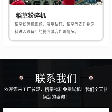
稻草粉碎机
稻草粉碎机视频，展示秸秆、稻草等农作物原
料进入设备后的粉碎减容处理情况。
联系我们
欢迎您来工厂参观，携带物料免费试机！我们全天恭
候您的垂询！