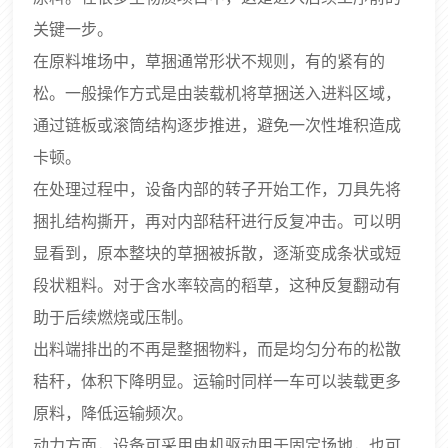
关键一步。
在原料堆场中，草捆通常形状不规则，有的紧有的
松。一般操作方式是由装载机将草捆送入进料区域，
通过链板或滚筒结构逐步推进，避免一次性堆积造成
卡顿。
在处理过程中，设备内部的转子开始工作，刀具先将
捆扎结构撕开，再对内部秸秆进行反复冲击。可以明
显看到，原本整块的草捆被拆散，逐渐变成条状或短
段状粗料。对于含水率较高的稻草，这种反复翻动有
助于后续燃烧或压制。
出料端排出的不再是整捆物料，而是均匀分布的松散
秸秆，体积下降明显。运输时同样一车可以装载更多
原料，降低运输频次。
动力方面，设备可采用电机驱动用于固定场地，也可