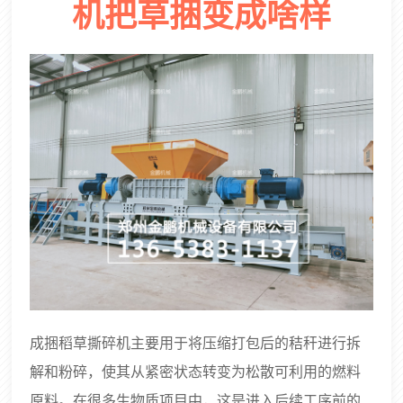
机把草捆变成啥样
成捆稻草撕碎机主要用于将压缩打包后的秸秆进行拆
解和粉碎，使其从紧密状态转变为松散可利用的燃料
原料。在很多生物质项目中，这是进入后续工序前的