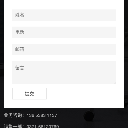
业务咨询：
136 5383 1137
销售一部：
0371-66120769