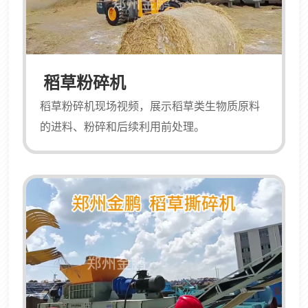
稻草粉碎机
稻草粉碎机现场视频，展示稻草类生物质原料
的进料、粉碎和后续利用前处理。